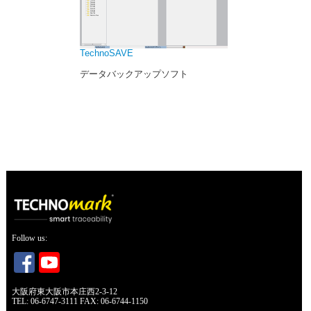
TechnoSAVE
データバックアップソフト
Follow us:
大阪府東大阪市本庄西2-3-12
TEL: 06-6747-3111 FAX: 06-6744-1150