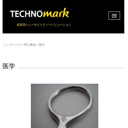
産業用トレーサビリティーソリューション
トップページ
>
導入事例
>
医学
医学