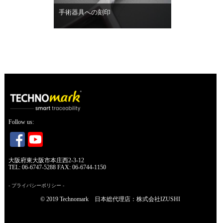
手術器具への刻印
ワーク材質 : ステンレス鋼
刻印方法 : データマトリックス
事例を見る
Follow us:
大阪府東大阪市本庄西2-3-12
TEL: 06-6747-5288 FAX: 06-6744-1150
-
プライバシーポリシー
-
© 2019 Technomark 日本総代理店：株式会社IZUSHI